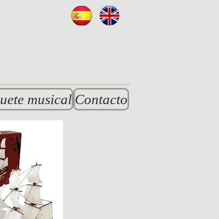
uete musical
Contacto